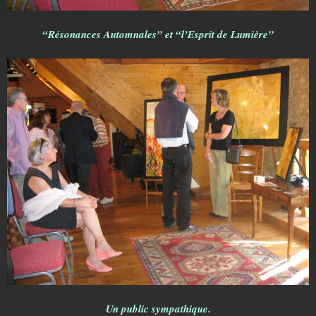
“Résonances Automnales” et “l’Esprit de Lumière”
Un public sympathique.